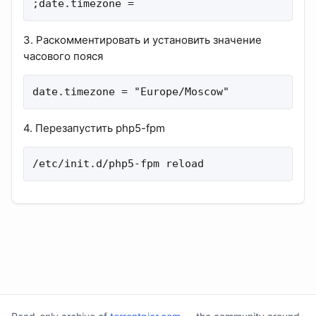
;date.timezone =
3. Раскомментировать и установить значение
часового пояся
date.timezone = "Europe/Moscow"
4. Перезапустить php5-fpm
/etc/init.d/php5-fpm reload