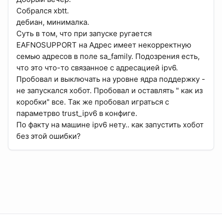
Собрался xbtt.
дебиан, минималка.
Суть в том, что при запуске ругается
EAFNOSUPPORT на Адрес имеет некорректную
семью адресов в поле sa_family. Подозрения есть,
что это что-то связанное с адресацией ipv6.
Пробовал и выключать на уровне ядра поддержку -
не запускался хобот. Пробовал и оставлять " как из
коробки" все. Так же пробовал играться с
параметрво trust_ipv6 в конфиге.
По факту на машине ipv6 нету.. как запустить хобот
без этой ошибки?