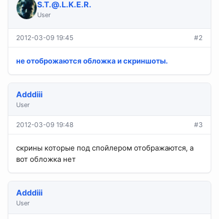
S.T.@.L.K.E.R
.
User
2012-03-09 19:45
#2
не отоброжаются обложка и скриншоты.
Adddiii
User
2012-03-09 19:48
#3
скрины которые под спойлером отображаются, а
вот обложка нет
Adddiii
User