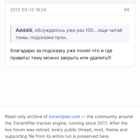
2012-03-13 19:24
#6
Adddiii
, обсуждалось уже раз 100... ищи читай
темы..подсказка прон.
благадарю за подсказку уже понял что и где
править! тему можно закрыть или удалить!!!
Read-only archive of
torrentpier.com
— the community around
the TorrentPier tracker engine, running since 2011. After the
live forum was retired, every public thread, mod, theme and
supporting file from its entire run is preserved here.