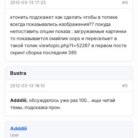
2012-03-13 17:33
#4
ктонить подскажет как сделать чтобы в топике
всегда показывались изображения?? покуда
непоставить опции показа : загружаемые картинки
то показывается смайлик oops и переселыет в
такой топик viewtopic.php?t=52267 в первом посте
скрин! сборка последняя 385
Bustra
2012-03-13 18:10
#5
Adddiii
, обсуждалось уже раз 100... ищи читай
темы..подсказка прон.
Adddiii
User