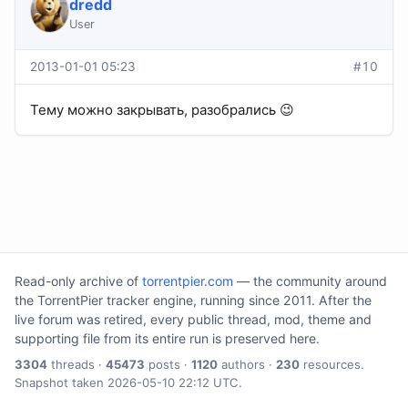
dredd
User
2013-01-01 05:23
#10
Тему можно закрывать, разобрались 😉
Read-only archive of
torrentpier.com
— the community around
the TorrentPier tracker engine, running since 2011. After the
live forum was retired, every public thread, mod, theme and
supporting file from its entire run is preserved here.
3304
threads ·
45473
posts ·
1120
authors ·
230
resources.
Snapshot taken 2026-05-10 22:12 UTC.