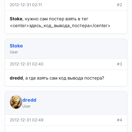
2012-12-31 02:11
#2
Stoke
, нужно сам постер взять в тег
<center>здесь_код_вывода_постера</center>
Stoke
User
2012-12-31 02:40
#3
dredd
, а где взять сам код вывода постера?
dredd
User
2012-12-31 02:49
#4