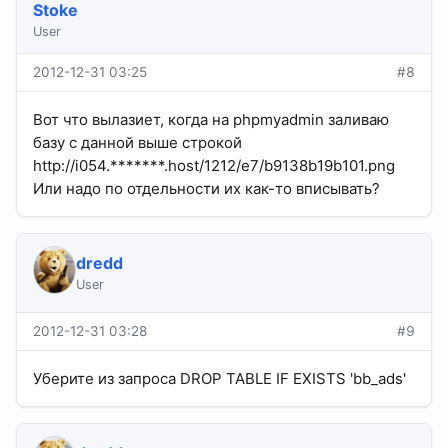
Stoke
User
2012-12-31 03:25
#8
Вот что вылазиет, когда на phpmyadmin заливаю
базу с данной выше строкой
http://i054.*******.host/1212/e7/b9138b19b101.png
Или надо по отдельности их как-то вписывать?
dredd
User
2012-12-31 03:28
#9
Уберите из запроса DROP TABLE IF EXISTS 'bb_ads'