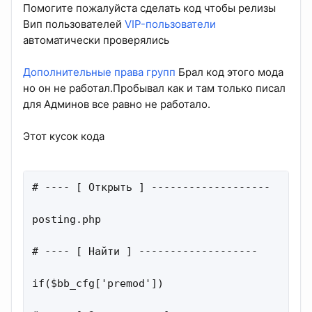
Помогите пожалуйста сделать код чтобы релизы
Вип пользователей
VIP-пользователи
автоматически проверялись
Дополнительные права групп
Брал код этого мода
но он не работал.Пробывал как и там только писал
для Админов все равно не работало.
Этот кусок кода
# ---- [ Открыть ] -------------------

posting.php

# ---- [ Найти ] -------------------

if($bb_cfg['premod'])
