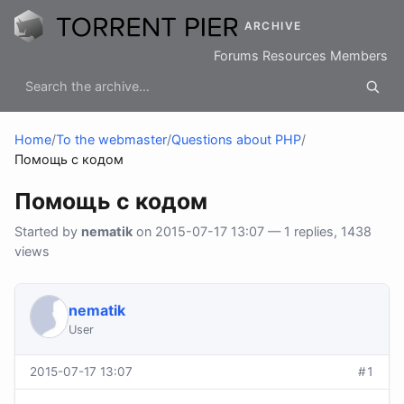
ARCHIVE
Forums
Resources
Members
Home
/
To the webmaster
/
Questions about PHP
/
Помощь с кодом
Помощь с кодом
Started by
nematik
on 2015-07-17 13:07 — 1 replies, 1438
views
nematik
User
2015-07-17 13:07
#1