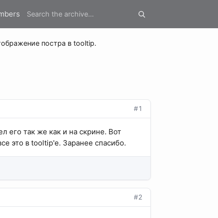
mbers
ображение постра в tooltip.
#1
 его так же как и на скрине. Вот
 это в tooltip'e. Заранее спасибо.
#2