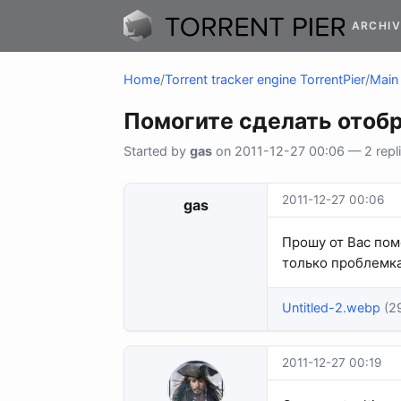
ARCHIV
Home
/
Torrent tracker engine TorrentPier
/
Main 
Помогите сделать отобра
Started by
gas
on 2011-12-27 00:06 — 2 repli
2011-12-27 00:06
gas
Прошу от Вас пом
только проблемка.
Untitled-2.webp
(2
2011-12-27 00:19