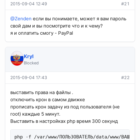
2015-09-04 12:49
#21
@Zenden
если вы понимаете, может я вам пароль
свой дам и вы посмотрите что и к чему?
я и оплатить смогу - PayPal
Kryl
Blocked
2015-09-04 17:43
#22
выставить права на файлы .
отключить крон в самом движке
прописать крон задачу из под пользователя (не
root) каждые 5 минут.
Выставить в настройках php время 300 секунд
php -f /var/www/ПОЛЬЗОВАТЕЛЬ/data/www/ВАШ ДО