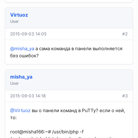
Virtuoz
User
2015-09-03 14:05
#2
@misha_ya
а сама команда в панели выполняется
без ошибок?
misha_ya
User
2015-09-03 14:18
#3
@Virtuoz
вы о панели команд в PuTTy? если о ней,
то:
root@misha166:~# /usr/bin/php -f