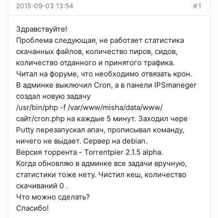
2015-09-03 13:54
#1
Здравствуйте!
Проблема следующая, не работает статистика
скачанных файлов, количество пиров, сидов,
количество отданного и принятого трафика.
Читал на форуме, что необходимо отвязать крон.
В админке выключил Cron, а в панели IPSmaneger
создал новую задачу
/usr/bin/php -f /var/www/misha/data/www/
сайт/cron.php на каждые 5 минут. Заходил чере
Putty перезапускал апач, прописывал команду,
ничего не выдает. Сервер на debian.
Версия торрента - Torrentpier 2.1.5 alpha.
Когда обновляю в админке все задачи вручную,
статистики тоже нету. Чистил кеш, количество
скачиваний 0 .
Что можно сделать?
Спасибо!