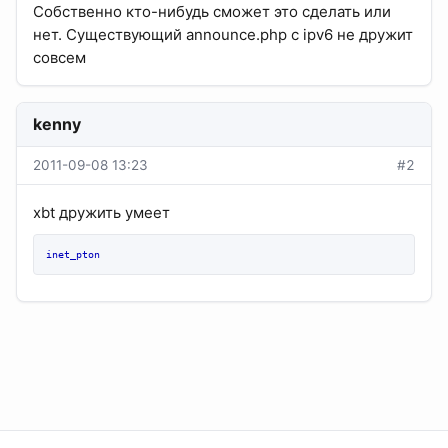
Собственно кто-нибудь сможет это сделать или
нет. Существующий announce.php с ipv6 не дружит
совсем
kenny
2011-09-08 13:23
#2
xbt дружить умеет
inet_pton