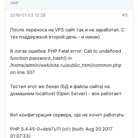
User
2018-01-03 12:28
#5
После переноса на VPS сайт так и не заработал. С
тех поддержкой второй день - и никак)
В логах ошибка: PHP Fatal error: Call to undefined
function password_hash() in
/home/admin/web/site.ru/public_html/common.php
on line 307
Тестил этот же бекап (БД и файлы сайта) на
домашнем localhost (Open Server) - все работает.
Вот конфигурация сервера, где не хочет работать:
PHP 5.4.45-0+deb7u11 (cli) (built: Aug 30 2017
01:07:33)