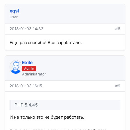
xqsI
User
2018-01-03 14:32
#8
Еще раз спасибо! Все заработало.
Exile
Admin
Administrator
2018-01-03 16:15
#9
PHP 5.4.45
И не только это не будет работать.