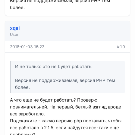
Версия не поддерживаемая, версия PHP тем
более.
xqsI
User
2018-01-03 16:22
#10
И не только это не будет работать.
Версия не поддерживаемая, версия PHP тем
более.
А что еще не будет работать? Проверю
повнимательней. На первый, беглый взгляд вроде
все заработало.
Подскажите - какую версию php поставить, чтобы
все работало в 2.1.5, если найдутся все-таки еще
проблемы?