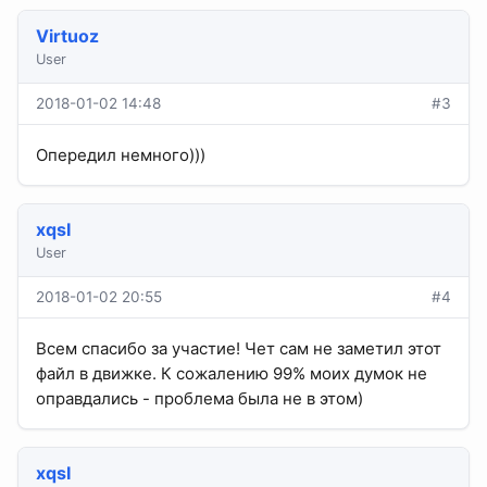
Virtuoz
User
2018-01-02 14:48
#3
Опередил немного)))
xqsI
User
2018-01-02 20:55
#4
Всем спасибо за участие! Чет сам не заметил этот
файл в движке. К сожалению 99% моих думок не
оправдались - проблема была не в этом)
xqsI