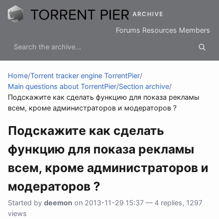
ARCHIVE
Forums
Resources
Members
Home
/
Torrent tracker engine TorrentPier
/
Main questions about TorrentPier
/
Section archive
/
Подскажите как сделать функцию для показа рекламы
всем, кроме администраторов и модераторов ?
Подскажите как сделать
функцию для показа рекламы
всем, кроме администраторов и
модераторов ?
Started by
deemon
on 2013-11-29 15:37 — 4 replies, 1297
views