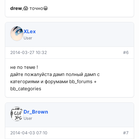
drew
,😱 точно😀
XLex
User
2014-03-27 10:32
#6
не по теме !
дайте пожалуйста дамп полный дамп с
категориями и форумами bb_forums +
bb_categories
Dr_Brown
User
2014-04-03 07:10
#7