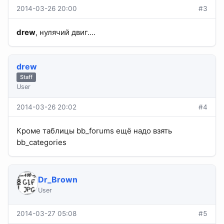
2014-03-26 20:00
#3
drew
, нулячий двиг....
drew
Staff
User
2014-03-26 20:02
#4
Кроме таблицы bb_forums ещё надо взять
bb_categories
Dr_Brown
User
2014-03-27 05:08
#5