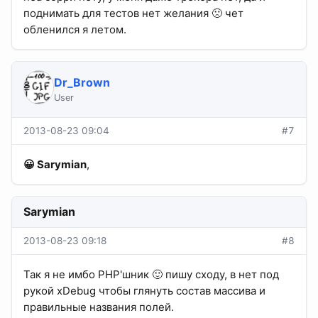
поднимать для тестов нет желания 🙁 чет
обленился я летом.
Dr_Brown
User
2013-08-23 09:04
#7
😀 Sarymian
,
Sarymian
2013-08-23 09:18
#8
Так я не имбо PHP'шник 🙂 пишу сходу, в нет под
рукой xDebug чтобы глянуть состав массива и
правильные названия полей.