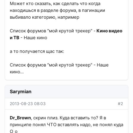
Может кто сказать, как сделать что когда
находишься в разделе форума, в пагинации
выбивало категорию, например
Список форумов "мой крутой трекер" -
Кино видео
и ТВ
- Наше кино
а то получается щас так:
Список форумов "мой крутой трекер" - Наше
кино...
Sarymian
2013-08-23 08:03
#2
Dr_Brown
, скрин плиз. Куда вставить то? Я в
принципе понял ЧТО вставлять надо, не понял куда
О_о