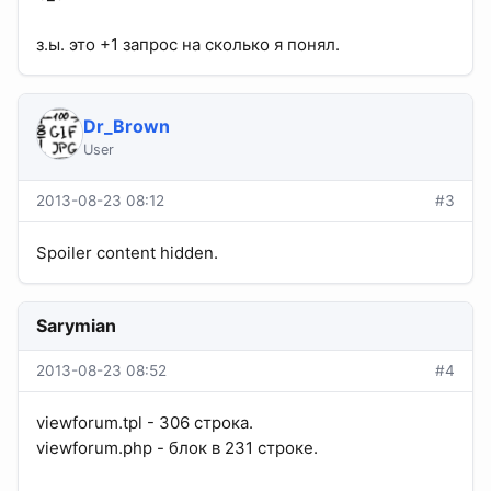
з.ы. это +1 запрос на сколько я понял.
Dr_Brown
User
2013-08-23 08:12
#3
Spoiler content hidden.
Sarymian
2013-08-23 08:52
#4
viewforum.tpl - 306 строка.
viewforum.php - блок в 231 строке.