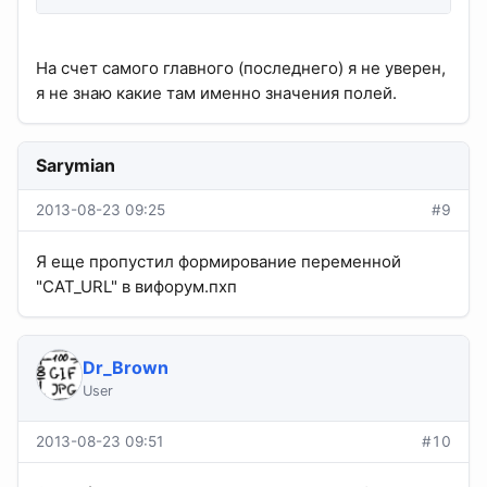
На счет самого главного (последнего) я не уверен,
я не знаю какие там именно значения полей.
Sarymian
2013-08-23 09:25
#9
Я еще пропустил формирование переменной
"CAT_URL" в вифорум.пхп
Dr_Brown
User
2013-08-23 09:51
#10