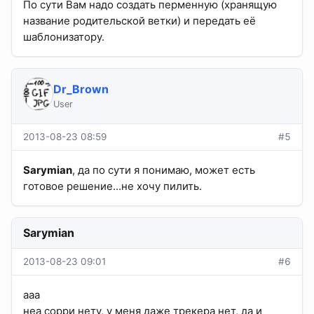
По сути Вам надо создать перменную (хранящую
название родительской ветки) и передать её
шаблонизатору.
Dr_Brown
User
2013-08-23 08:59
#5
Sarymian
, да по сути я понимаю, может есть
готовое решение...не хочу пилить.
Sarymian
2013-08-23 09:01
#6
ааа
неа сорри нету, у меня даже трекера нет, да и