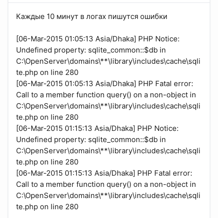
Каждые 10 минут в логах пишутся ошибки
[06-Mar-2015 01:05:13 Asia/Dhaka] PHP Notice:
Undefined property: sqlite_common::$db in
C:\OpenServer\domains\**\library\includes\cache\sqli
te.php on line 280
[06-Mar-2015 01:05:13 Asia/Dhaka] PHP Fatal error:
Call to a member function query() on a non-object in
C:\OpenServer\domains\**\library\includes\cache\sqli
te.php on line 280
[06-Mar-2015 01:15:13 Asia/Dhaka] PHP Notice:
Undefined property: sqlite_common::$db in
C:\OpenServer\domains\**\library\includes\cache\sqli
te.php on line 280
[06-Mar-2015 01:15:13 Asia/Dhaka] PHP Fatal error:
Call to a member function query() on a non-object in
C:\OpenServer\domains\**\library\includes\cache\sqli
te.php on line 280