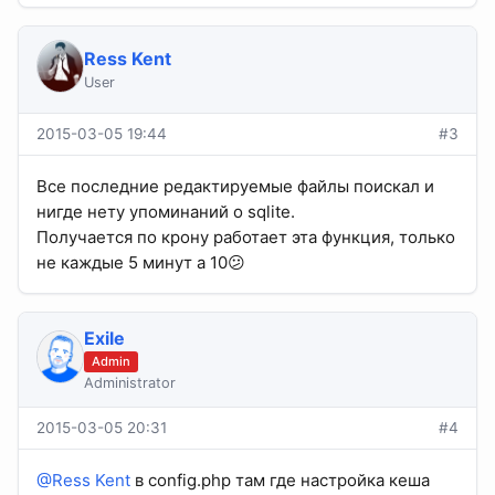
Ress Kent
User
2015-03-05 19:44
#3
Все последние редактируемые файлы поискал и
нигде нету упоминаний о sqlite.
Получается по крону работает эта функция, только
не каждые 5 минут а 10😕
Exile
Admin
Administrator
2015-03-05 20:31
#4
@Ress Kent
в config.php там где настройка кеша