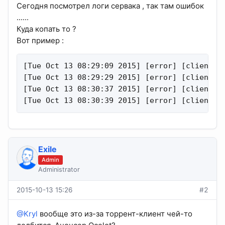
Сегодня посмотрел логи сервака , так там ошибок
......
Куда копать то ?
Вот пример :
[Tue Oct 13 08:29:09 2015] [error] [client 37
[Tue Oct 13 08:29:29 2015] [error] [client 87
[Tue Oct 13 08:30:37 2015] [error] [client 5.
[Tue Oct 13 08:30:39 2015] [error] [client 3
Exile
Admin
Administrator
2015-10-13 15:26
#2
@Kryl
вообще это из-за торрент-клиент чей-то