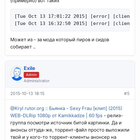
(примерно) вот таких
[Tue Oct 13 17:01:22 2015] [error] [client 1
[Tue Oct 13 16:32:50 2015] [error] [client 1
Может из - за мода который пиров и сидов
собирает ..
Exile
Admin
Administrator
2015-10-13 18:15
#5
@Kryl
rutor.org :: Бьянка - Sexy Frau [клип] (2015)
WEB-DLRip 1080p от Kamikkadze | 60 fps
- релиз-
группа посмотри источник битой картинки. Да и
анонсы оттуда-же, торрент-файл просто выложили
твой и у кого-то торрент-клиенты анонсер на