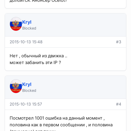
долбится. Анонсер Ocelot?
Kryl
Blocked
2015-10-13 15:48
#3
Нет , обычный из движка ..
может забанить эти IP ?
Kryl
Blocked
2015-10-13 15:57
#4
Посмотрел 1001 ошибка на данный момент ,
половина как в первом сообщении , и половина