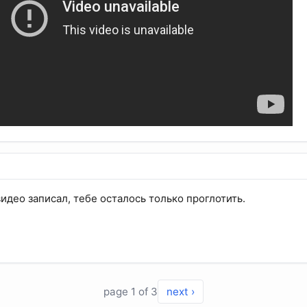
 видео записал, тебе осталось только проглотить.
page 1 of 3
next ›