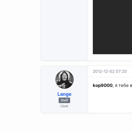
2012-12-02 07:20
kop9000
, я тебе
Lange
Staff
User