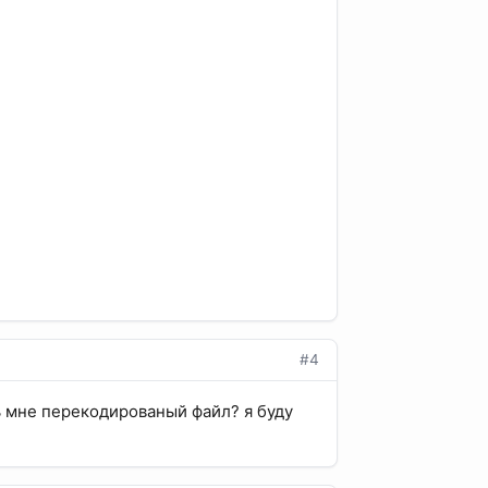
#4
ь мне перекодированый файл? я буду