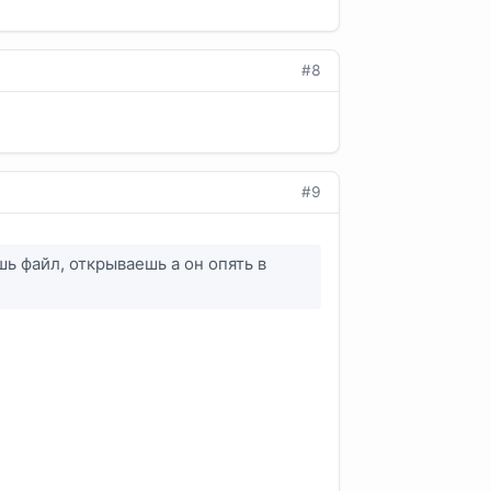
#8
#9
шь файл, открываешь а он опять в