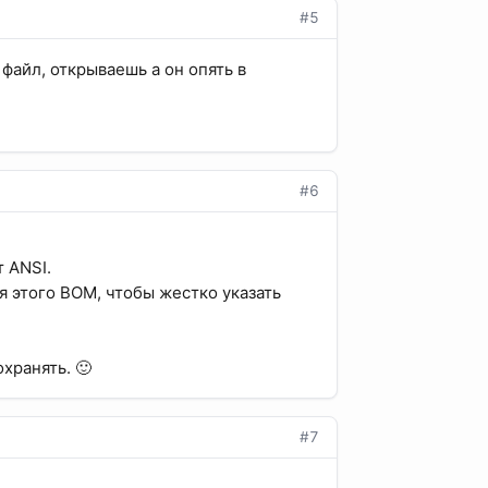
#5
файл, открываешь а он опять в
#6
 ANSI.
я этого BOM, чтобы жестко указать
хранять. 🙂
#7