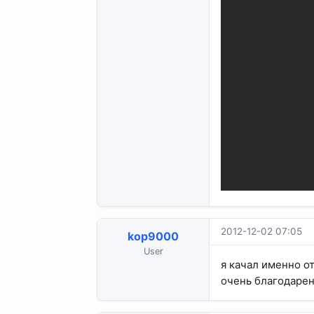
2012-12-02 07:05
kop9000
User
я качал именно о
очень благодарен