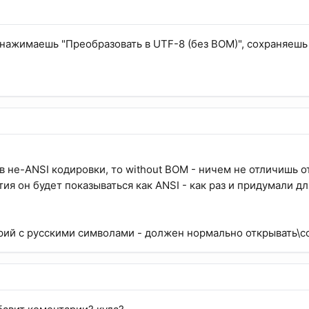
, нажимаешь "Преобразовать в UTF-8 (без BOM)", сохраняешь 
в не-ANSI кодировки, то without BOM - ничем не отличишь от
ия он будет показываться как ANSI - как раз и придумали дл
ий с русскими символами - должен нормально открывать\со