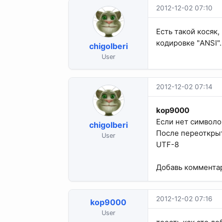
2012-12-02 07:10
Есть такой косяк
кодировке "ANSI".
chigolberi
User
2012-12-02 07:14
kop9000
Если нет символо
chigolberi
После переоткрыт
User
UTF-8
Добавь комментар
2012-12-02 07:16
kop9000
User