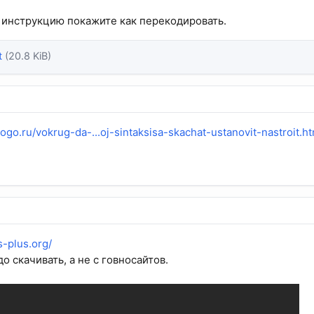
 инструкцию покажите как перекодировать.
t
(20.8 KiB)
ogo.ru/vokrug-da-...oj-sintaksisa-skachat-ustanovit-nastroit.ht
s-plus.org/
до скачивать, а не с говносайтов.