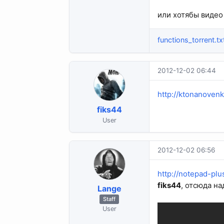
или хотябы видео
functions_torrent.tx
2012-12-02 06:44
http://ktonanovenk
fiks44
User
2012-12-02 06:56
http://notepad-plu
fiks44
, отсюда на
Lange
Staff
User