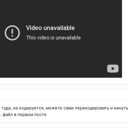
т туда, не кодируется, можете сами перекодировать и кинут
. файл в первом посте