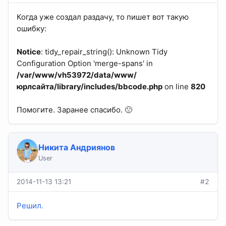
Когда уже создал раздачу, то пишет вот такую
ошибку:
Notice
: tidy_repair_string(): Unknown Tidy
Configuration Option 'merge-spans' in
/var/www/vh53972/data/www/
юрлсайта/library/includes/bbcode.php
on line
820
Помогите. Заранее спасибо. 🙁
Никита Андриянов
User
2014-11-13 13:21
#2
Решил.