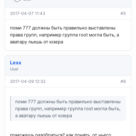
2017-04-07 11:43
#5
поми 777 должны быть правильно выставлены
права групп, например группа root могла быть, а
аватару льешь от юзера
Lexx
User
2017-04-09 12:32
#6
поми 777 должны быть правильно выставлены
права групп, например группа root могла быть,
а аватару льешь от юзера
поможешь разобраться? как понять, от чьего