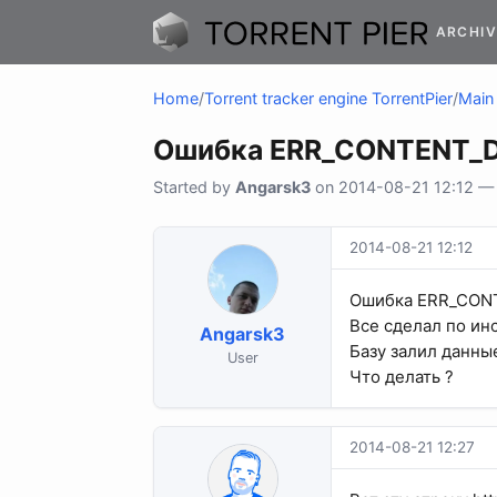
ARCHIV
Home
/
Torrent tracker engine TorrentPier
/
Main 
Ошибка ERR_CONTENT_
Started by
Angarsk3
on 2014-08-21 12:12 — 3
2014-08-21 12:12
Ошибка ERR_CON
Все сделал по инс
Angarsk3
Базу залил данны
User
Что делать ?
2014-08-21 12:27