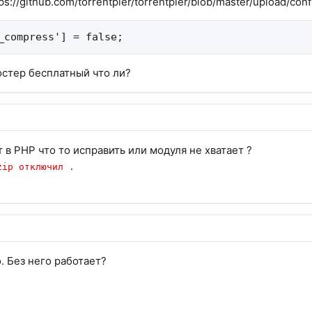
ps://github.com/torrentpier/torrentpier/blob/master/upload/co
_compress'] = false;
хостер бесплатный что ли?
 в PHP что то исправить или модуля не хватает ?
zip отключил .
. Без него работает?