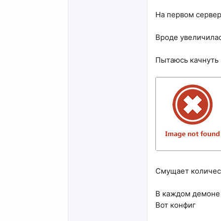
На первом сервер
Вроде увеличилас
Пытаюсь качнуть р
Смущает количест
В каждом демоне 
Вот конфиг