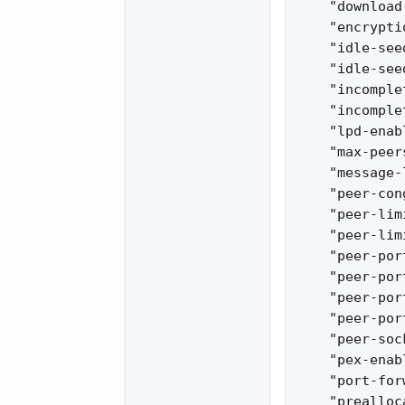
    "download
    "encryptio
    "idle-see
    "idle-see
    "incomple
    "incomple
    "lpd-enab
    "max-peer
    "message-
    "peer-con
    "peer-lim
    "peer-lim
    "peer-por
    "peer-por
    "peer-por
    "peer-por
    "peer-soc
    "pex-enab
    "port-for
    "prealloc