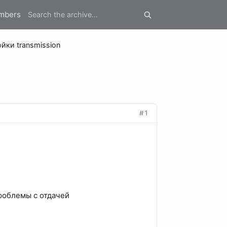
mbers
йки transmission
#1
проблемы с отдачей