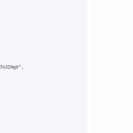
7n3IHgV",
