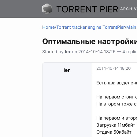
ARCHIV
Home
/
Torrent tracker engine TorrentPier
/
Main 
Оптимальные настройки 
Started by
ler
on 2014-10-14 18:26 — 4 repli
2014-10-14 18:26
ler
Есть два выделен
На первом стоит 
На втором тоже с
На первом и втор
Загрузка 11мбайт
Отдача 50кбайт