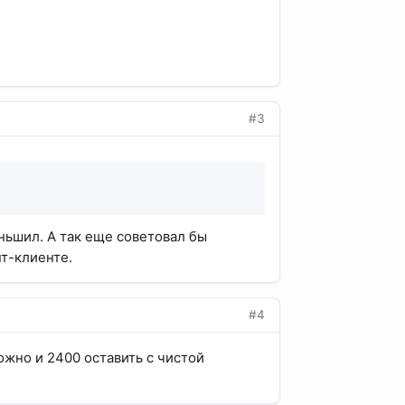
#3
ньшил. А так еще советовал бы
нт-клиенте.
#4
ожно и 2400 оставить с чистой