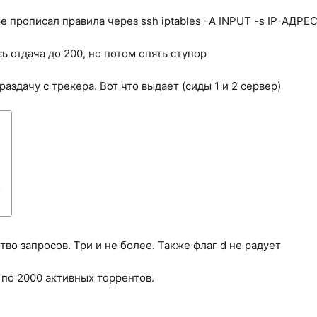
е прописал правила через ssh iptables -A INPUT -s IP-АДР
ь отдача до 200, но потом опять ступор
аздачу с трекера. Вот что выдает (сиды 1 и 2 сервер)
во запросов. Три и не более. Также флаг d не радует
по 2000 активных торрентов.