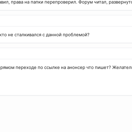
авил, права на папки перепроверил. Форум читал, развернуто
кто не сталкивался с данной проблемой?
 прямом переходе по ссылке на анонсер что пишет? Желате