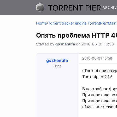
ARCHIV
Home
/
Torrent tracker engine TorrentPier
/
Main 
Опять проблема HTTP 4
Started by
goshanufa
on 2016-06-01 13:58 — 
2016-06-01 13:58
goshanufa
User
uTorrent при раз
Torrentpier 2.1.5
В настройках фор
При переходе по э
При переходе по
d14:failure reason