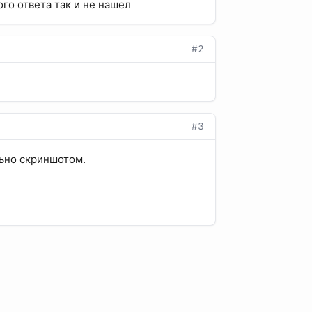
го ответа так и не нашел
#2
#3
льно скриншотом.