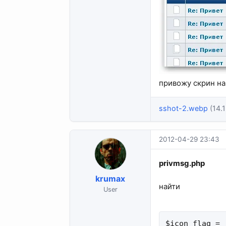
привожу скрин на
sshot-2.webp
(14.1
2012-04-29 23:43
privmsg.php
krumax
найти
User
$icon_flag = 