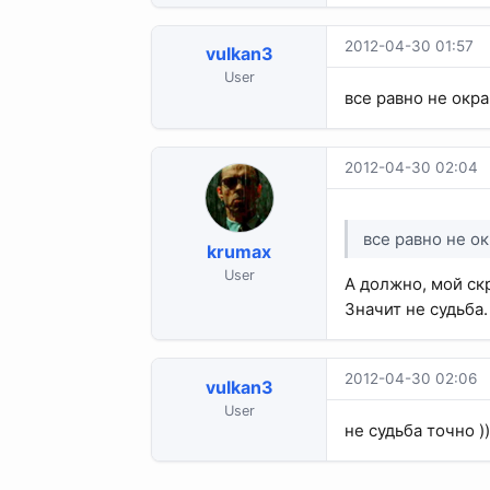
2012-04-30 01:57
vulkan3
User
все равно не окр
2012-04-30 02:04
все равно не о
krumax
User
А должно, мой ск
Значит не судьба.
2012-04-30 02:06
vulkan3
User
не судьба точно ))