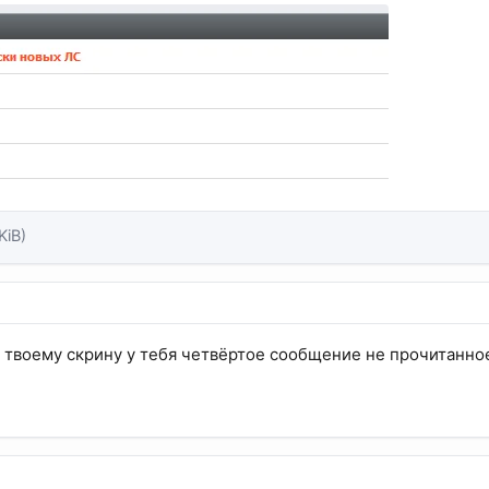
KiB)
по твоему скрину у тебя четвёртое сообщение не прочитанно