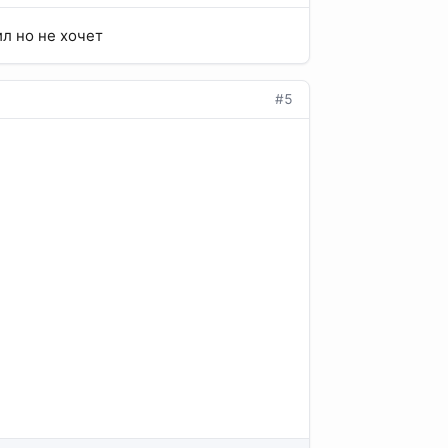
ил но не хочет
#5