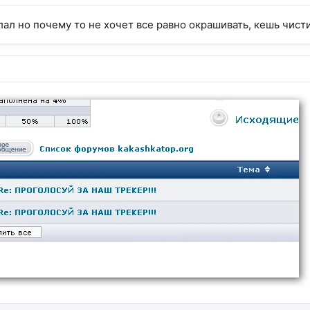
елал но почему то не хочет все равно окрашивать, кешь чист