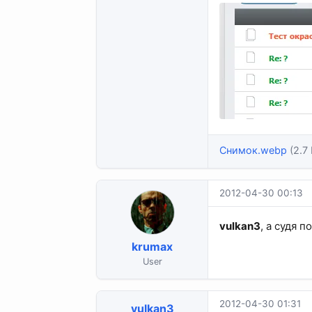
Снимок.webp
(2.7 
2012-04-30 00:13
vulkan3
, а судя 
krumax
User
2012-04-30 01:31
vulkan3