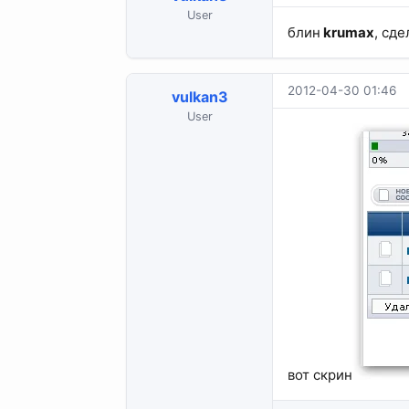
User
блин
krumax
, сд
2012-04-30 01:46
vulkan3
User
вот скрин