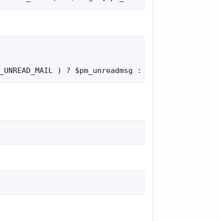
_UNREAD_MAIL ) ? $pm_unreadmsg : $pm_readmsg;