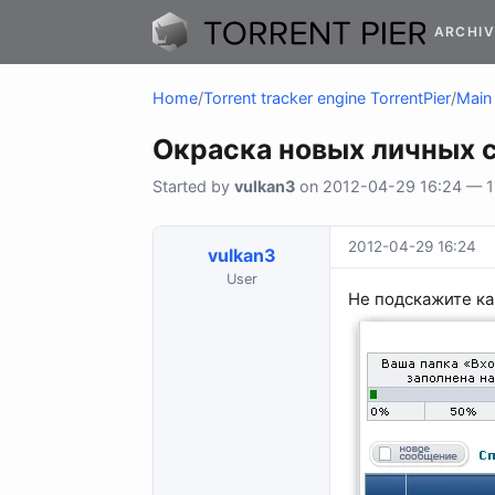
ARCHIV
Home
/
Torrent tracker engine TorrentPier
/
Main 
Окраска новых личных
Started by
vulkan3
on 2012-04-29 16:24 — 15
2012-04-29 16:24
vulkan3
User
Не подскажите ка