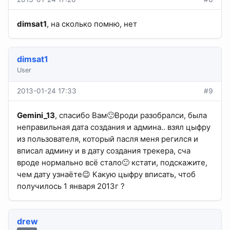
dimsat1
, на сколько помню, нет
dimsat1
User
2013-01-24 17:33
#9
Gemini_13
, спасибо Вам🙂Вроди разобралси, была
неправильная дата создания и админа.. взял цыфру
из пользователя, который пасля меня регился и
вписал админу и в дату создания трекера, сча
вроде нормально всё стало🙂 кстати, подскажите,
чем дату узнаёте😉 Какую цыфру вписать, чтоб
получилось 1 января 2013г ?
drew