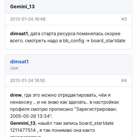
Gemini_13
2013-01-24 16:48
#3
dimsat1
, дата старта ресурса поменялась скорее
всего. смотреть надо в bb_config -> board_startdate
dimsat1
User
2013-01-24 16:50
#4
drew
, где это можно отредактировать, чёи я
ненахожу .. и не знаю как зделать.. в настройках
профиля смотрю прописано "Зарегистрирован:
2005-05-26 13:34".
Genmini_13
, нашёл там запись board_startdate
1211477514 , я так понимаю она както