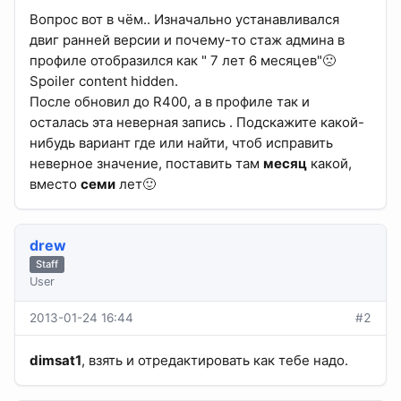
Вопрос вот в чём.. Изначально устанавливался
двиг ранней версии и почему-то стаж админа в
профиле отобразился как " 7 лет 6 месяцев"🙁
Spoiler content hidden.
После обновил до R400, а в профиле так и
осталась эта неверная запись . Подскажите какой-
нибудь вариант где или найти, чтоб исправить
неверное значение, поставить там
месяц
какой,
вместо
семи
лет🙂
drew
Staff
User
2013-01-24 16:44
#2
dimsat1
, взять и отредактировать как тебе надо.