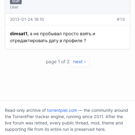
Staff
User
2013-01-24 18:10
#10
dimsat1
, а не пробывал просто взять и
отредактировать дату в профиле ?
page 1 of 2
next ›
Read-only archive of
torrentpier.com
— the community around
the TorrentPier tracker engine, running since 2011. After the
live forum was retired, every public thread, mod, theme and
supporting file from its entire run is preserved here.