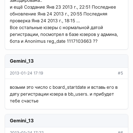
закодирована..
и ещё Создание Янв 23 2013 г., 22:51 Последнее
обновление Янв 24 2013 г., 20:55 Последняя
проверка Янв 24 2013 г., 18:15 ...
Все остальные юзеры с нормальной датой
регистрации, посмотрел в базе юзеров у админа,
бота и Anonimus reg_date 1117103663 ??
Gemini_13
2013-01-24 17:19
#5
возьми это число с board_startdate и вставь его в
дату регистрации юзера в bb_users. и прибудет
тебе счастье
Gemini_13
2013-01-24 17:22
#6