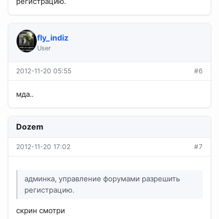
регистрацию.
fly_indiz
User
2012-11-20 05:55
#6
мда..
Dozem
2012-11-20 17:02
#7
админка, управление форумами разрешить
регистрацию.
скрин смотри