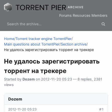
ARCHIVE
Forums
Resources
Members
Home
/
Torrent tracker engine TorrentPier
/
Main questions about TorrentPier
/
Section archive
/
Не удалось зарегистрировать торрент на трекере
Не удалось зарегистрировать
торрент на трекере
Started by
Dozem
on 2012-11-20 05:23 — 8 replies, 2381
views
Dozem
2012-11-20 05:23
#1