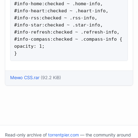
Меню CSS.rar
(92.2 KiB)
Read-only archive of
torrentpier.com
— the community around