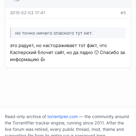
2015-02-03 17:41
#5
но точно ничего опасного тут нет.
это радует, но настораживает тот факт, что
Касперский блочит сайт, но да ладно 🙂 Спасибо за
информацию 👍
Read-only archive of
torrentpier.com
— the community around
the TorrentPier tracker engine, running since 2011. After the
live forum was retired, every public thread, mod, theme and
supporting file from its entire run is preserved here.