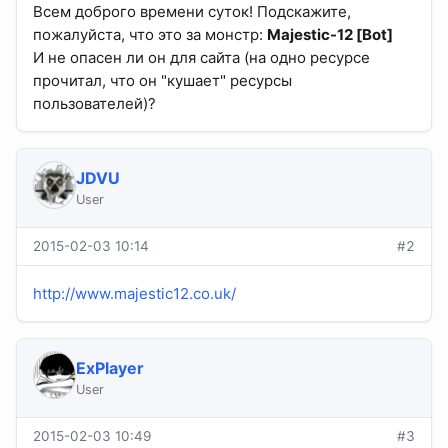
Всем доброго времени суток! Подскажите,
пожалуйста, что это за монстр:
Majestic-12 [Bot]
И не опасен ли он для сайта (на одно ресурсе
прочитал, что он "кушает" ресурсы
пользователей)?
JDVU
User
2015-02-03 10:14
#2
http://www.majestic12.co.uk/
ExPlayer
User
2015-02-03 10:49
#3