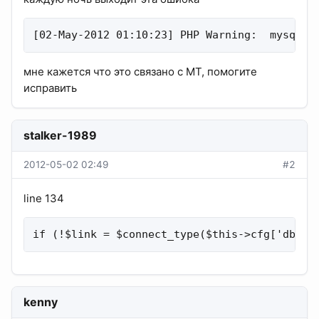
[02-May-2012 01:10:23] PHP Warning:  mysql_c
мне кажется что это связано с МТ, помогите
исправить
stalker-1989
2012-05-02 02:49
#2
line 134
if (!$link = $connect_type($this->cfg['dbhos
kenny