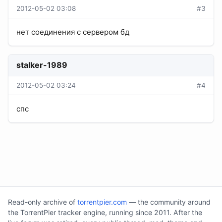
2012-05-02 03:08
#3
нет соединения с сервером бд
stalker-1989
2012-05-02 03:24
#4
спс
Read-only archive of
torrentpier.com
— the community around
the TorrentPier tracker engine, running since 2011. After the