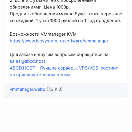
2. Есть и с узлами, но с просроченными
обновлениями. Цена 1000р.
Продлить обновления можно будет тоже через нас
со скидкой: 1 узел 1900 рублей на 1 год продление.
Возможности VMmanager KVM
https://www.ispsystem.ru/software/vmmanager
Для заказа и другим вопросам обращаться на
sales@abcd.host
ABCD.HOST - Лучшие серверы, VPS/VDS, хостинг
по привлекательным ценам
vmmanager.webp
(7.2 KiB)