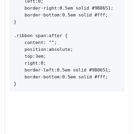
    left:0;

    border-right:0.5em solid #9B8651;

    border-bottom:0.5em solid #fff;

}

.ribbon span:after {

    content: "";

    position:absolute;

    top:3em;

    right:0;

    border-left:0.5em solid #9B8651;

    border-bottom:0.5em solid #fff;

}