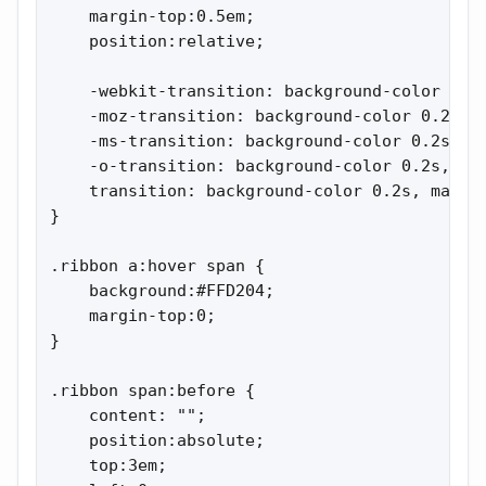
    margin-top:0.5em;

    position:relative;

    -webkit-transition: background-color 0.2s
    -moz-transition: background-color 0.2s, m
    -ms-transition: background-color 0.2s, ma
    -o-transition: background-color 0.2s, mar
    transition: background-color 0.2s, margin
}

.ribbon a:hover span {

    background:#FFD204;

    margin-top:0;

}

.ribbon span:before {

    content: "";

    position:absolute;

    top:3em;
