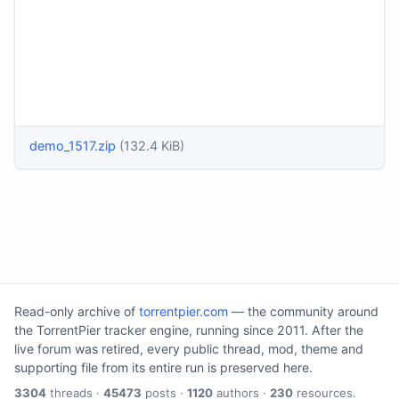
demo_1517.zip
(132.4 KiB)
Read-only archive of
torrentpier.com
— the community around
the TorrentPier tracker engine, running since 2011. After the
live forum was retired, every public thread, mod, theme and
supporting file from its entire run is preserved here.
3304
threads ·
45473
posts ·
1120
authors ·
230
resources.