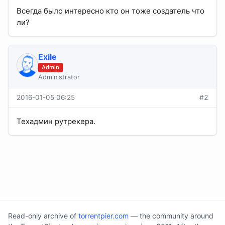
Всегда было интересно кто он тоже создатель что
ли?
Exile
Admin
Administrator
2016-01-05 06:25
#2
Техадмин рутрекера.
Read-only archive of
torrentpier.com
— the community around