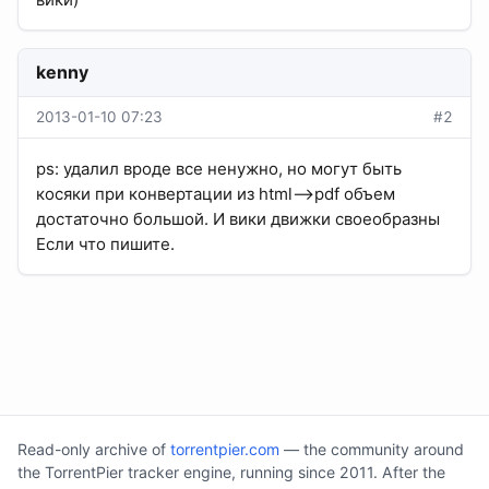
kenny
2013-01-10 07:23
#2
ps: удалил вроде все ненужно, но могут быть
косяки при конвертации из html-->pdf объем
достаточно большой. И вики движки своеобразны
Если что пишите.
Read-only archive of
torrentpier.com
— the community around
the TorrentPier tracker engine, running since 2011. After the