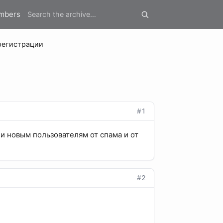
mbers
 регистрации
#1
и новым пользователям от спама и от
#2