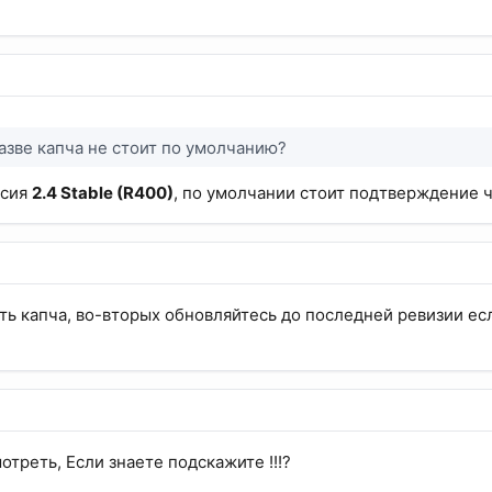
азве капча не стоит по умолчанию?
рсия
2.4 Stable (R400)
, по умолчании стоит подтверждение 
ть капча, во-вторых обновляйтесь до последней ревизии ес
отреть, Если знаете подскажите !!!?