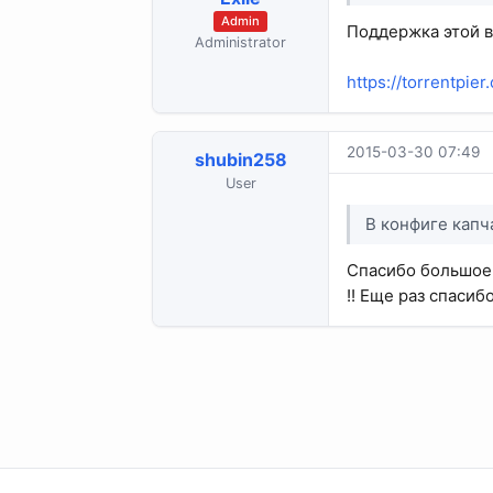
Admin
Поддержка этой в
Administrator
https://torrentpie
2015-03-30 07:49
shubin258
User
В конфиге капч
Спасибо большое!!
!! Еще раз спасиб