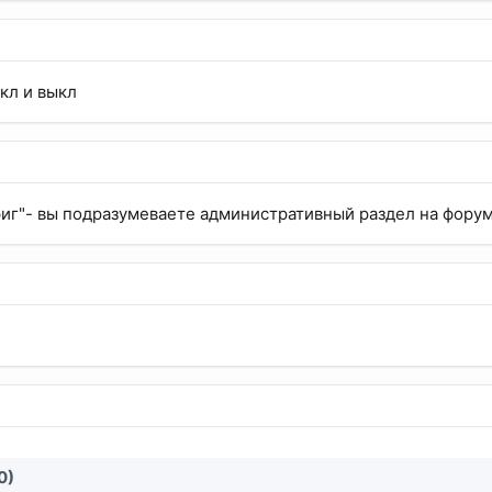
кл и выкл
иг"- вы подразумеваете административный раздел на фору
0)