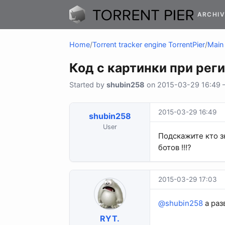
ARCHIV
Home
/
Torrent tracker engine TorrentPier
/
Main 
Код с картинки при рег
Started by
shubin258
on 2015-03-29 16:49 — 
2015-03-29 16:49
shubin258
User
Подскажите кто з
ботов !!!?
2015-03-29 17:03
@shubin258
а раз
RYT.