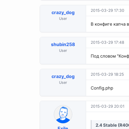
2015-03-29 17:30
crazy_dog
User
В конфиге капча в
2015-03-29 17:48
shubin258
User
Под словом "Конф
2015-03-29 18:25
crazy_dog
User
Config.php
2015-03-29 20:01
2.4 Stable (R40
Exile