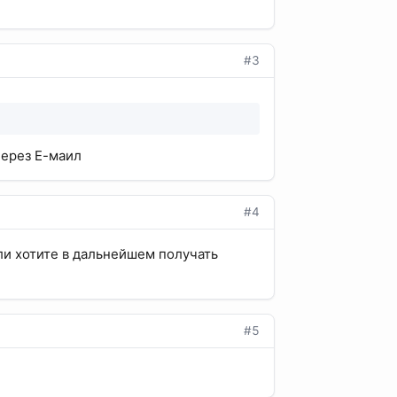
#3
через Е-маил
#4
ли хотите в дальнейшем получать
#5