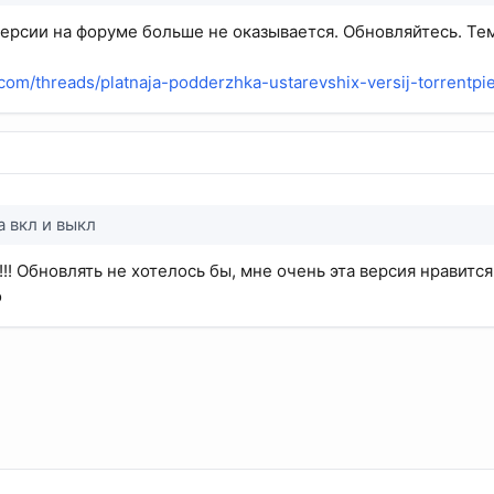
ерсии на форуме больше не оказывается. Обновляйтесь. Тем
r.com/threads/platnaja-podderzhka-ustarevshix-versij-torrentpi
а вкл и выкл
! Обновлять не хотелось бы, мне очень эта версия нравится
о