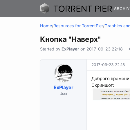
ARCHIV
Home
/
Resources for TorrentPier
/
Graphics and 
Кнопка "Наверх"
Started by
ExPlayer
on 2017-09-23 22:18 — 0
2017-09-23 22:18
Доброго времени 
Скриншот:
ExPlayer
User