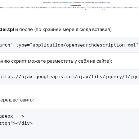
er.tpl
и после (по крайней мере я сюда вставил)
arch" type="application/opensearchdescription+xml"
анию скрипт можете разместить у себя на сайте):
https://ajax.googleapis.com/ajax/libs/jquery/1/jqu
еред вставить:
аверх -->

tton"></div>
