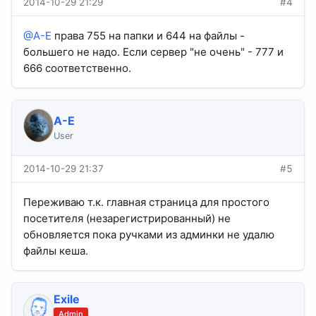
2014-10-29 21:29
#4
@A-E
права 755 на папки и 644 на файлы -
большего не надо. Если сервер "не очень" - 777 и
666 соответственно.
A-E
User
2014-10-29 21:37
#5
Переживаю т.к. главная страница для простого
посетителя (незарегистрированный) не
обновляется пока ручками из админки не удалю
файлы кеша.
Exile
Admin