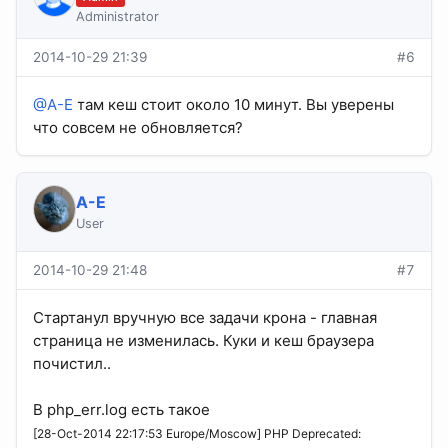
Administrator
2014-10-29 21:39
#6
@A-E
там кеш стоит около 10 минут. Вы уверены
что совсем не обновляется?
A-E
User
2014-10-29 21:48
#7
Cтартанул вручную все задачи крона - главная
страница не изменилась. Куки и кеш браузера
почистил..
В php_err.log есть такое
[28-Oct-2014 22:17:53 Europe/Moscow] PHP Deprecated: