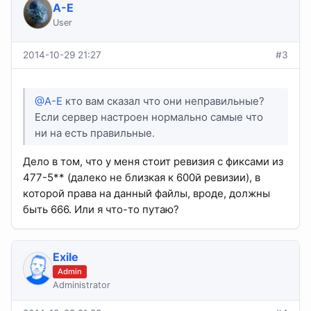
A-E
User
2014-10-29 21:27
#3
@A-E
кто вам сказал что они неправильные?
Если сервер настроен нормально самые что
ни на есть правильные.
Дело в том, что у меня стоит ревизия с фиксами из
477-5** (далеко не близкая к 600й ревизии), в
которой права на данный файлы, вроде, должны
быть 666. Или я что-то путаю?
Exile
Admin
Administrator