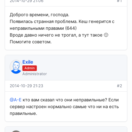
2014-10-29 21:06
#1
Доброго времени, господа.
Появилась странная проблема. Кеш генерится с
неправильными правами (644)
Вроде давно ничего не трогал, а тут такое 🙁
Помогите советом.
Exile
Admin
Administrator
2014-10-29 21:23
#2
@A-E
кто вам сказал что они неправильные? Если
сервер настроен нормально самые что ни на есть
правильные.