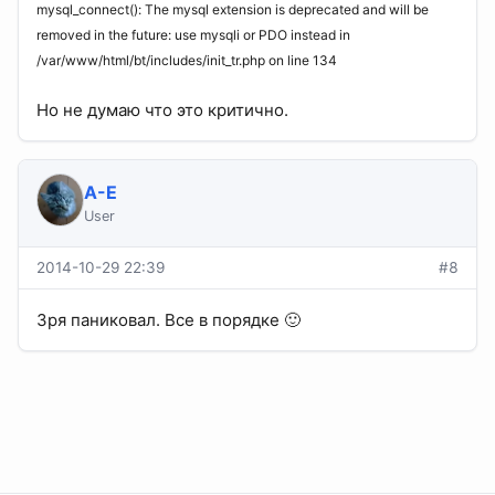
mysql_connect(): The mysql extension is deprecated and will be
removed in the future: use mysqli or PDO instead in
/var/www/html/bt/includes/init_tr.php on line 134
Но не думаю что это критично.
A-E
User
2014-10-29 22:39
#8
Зря паниковал. Все в порядке 🙂