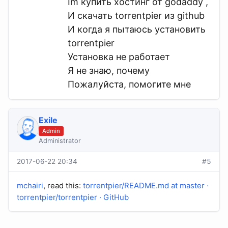
Im купить хостинг от godaddy ,
И скачать torrentpier из github
И когда я пытаюсь установить
torrentpier
Установка не работает
Я не знаю, почему
Пожалуйста, помогите мне
Exile
Admin
Administrator
2017-06-22 20:34
#5
mchairi
, read this:
torrentpier/README.md at master ·
torrentpier/torrentpier · GitHub