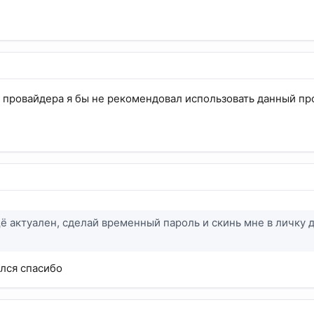
о провайдера я бы не рекомендовал использовать данный пр
ё актуален, сделай временный пароль и скинь мне в личку д
ался спасибо