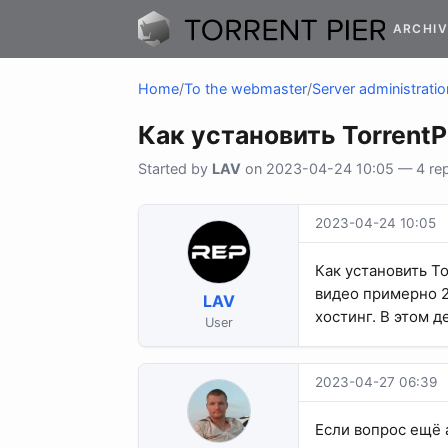
ARCHIV
Home
/
To the webmaster
/
Server administratio
Как установить TorrentP
Started by
LAV
on 2023-04-24 10:05 — 4 repl
2023-04-24 10:05
Как установить To
видео примерно 2
LAV
хостинг. В этом д
User
2023-04-27 06:39
Если вопрос ещё 