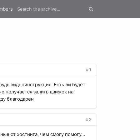
mbers
#1
и будь видеоинструкция. Есть ли будет
не получается залить движок на
уду благодарен
#2
ые от хостинга, чем смогу помогу...