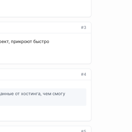
#3
оект, прикроют быстро
#4
анные от хостинга, чем смогу
#5