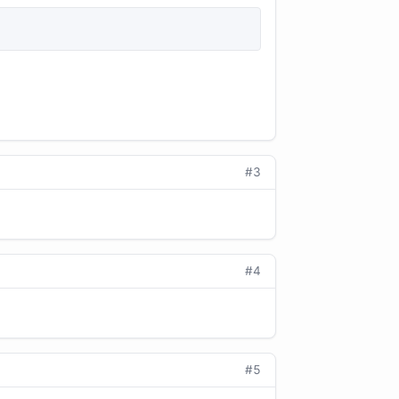
#3
#4
#5