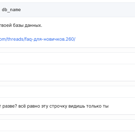
 db_name
твоей базы данных.
.com/threads/faq-для-новичков.260/
т разве? всё равно эту строчку видишь только ты