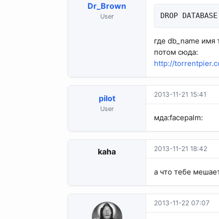
Dr_Brown
DROP DATABASE
User
где db_name имя 
потом сюда:
http://torrentpier
2013-11-21 15:41
pilot
User
мда:facepalm:
2013-11-21 18:42
kaha
а что тебе мешае
2013-11-22 07:07