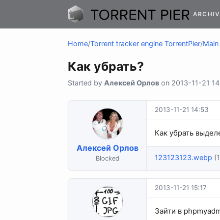
ARCHIV
Home
/
Torrent tracker engine TorrentPier
/
Main 
Как убрать?
Started by
Алексей Орлов
on 2013-11-21 14:
2013-11-21 14:53
Как убрать выдел
Алексей Орлов
123123123.webp
(
Blocked
2013-11-21 15:17
Зайти в phpmyadmi