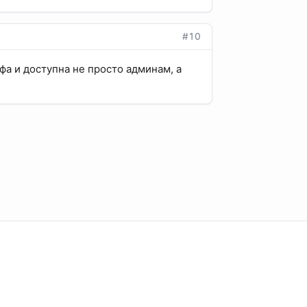
#10
нфа и доступна не просто админам, а