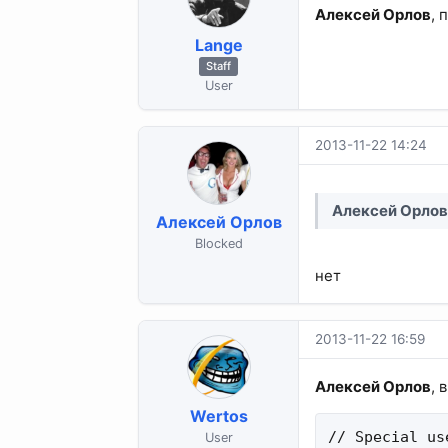
Алексей Орлов
, 
Lange
Staff
User
2013-11-22 14:24
Алексей Орло
Алексей Орлов
Blocked
нет
2013-11-22 16:59
Алексей Орлов
, 
Wertos
// Special use
User