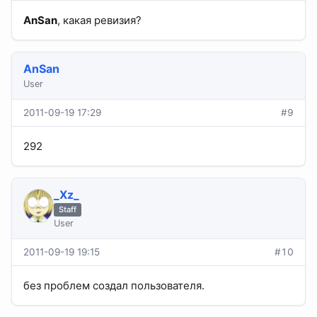
AnSan
, какая ревизия?
AnSan
User
2011-09-19 17:29
#9
292
_Xz_
Staff
User
2011-09-19 19:15
#10
без проблем создал пользователя.