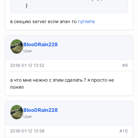
    }
в секцию server если апач то
гуглите
BlooDRain228
User
2018-01-12 13:52
#9
а что мне нежно с этим сделать ? я просто не
понял
BlooDRain228
User
2018-01-12 13:58
#10