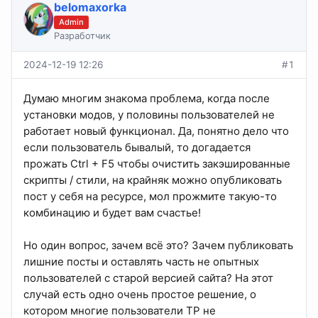
belomaxorka
Admin
Разработчик
2024-12-19 12:26
#1
Думаю многим знакома проблема, когда после
установки модов, у половины пользователей не
работает новый функционал. Да, понятно дело что
если пользователь бывалый, то догадается
прожать Ctrl + F5 чтобы очистить закэшированные
скрипты / стили, на крайняк можно опубликовать
пост у себя на ресурсе, мол прожмите такую-то
комбинацию и будет вам счастье!
Но один вопрос, зачем всё это? Зачем публиковать
лишние посты и оставлять часть не опытных
пользователей с старой версией сайта? На этот
случай есть одно очень простое решение, о
котором многие пользователи TP не