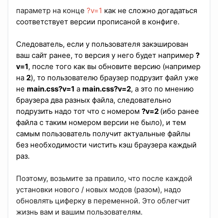
параметр на конце
?v=1
как не сложно догадаться
соответствует версии прописаной в конфиге.
Следователь,
если у пользователя закэширован
ваш сайт ранее, то версия у него будет например
?
v=1
, после того как вы обновите версию (например
на
2
), то пользователю браузер подрузит файл уже
не
main.css?v=1
а
main.css?v=2
, а это по мнению
браузера два разных файла, следовательно
подрузить надо тот что с номером
?v=2
(ибо ранее
файла с таким номером версии не было), и тем
самым пользователь получит актуальные файлы
без необходимости чистить кэш браузера каждый
раз.
Поэтому, возьмите за правило, что после каждой
установки нового / новых модов (разом), надо
обновлять циферку в переменной. Это облегчит
жизнь вам и вашим пользователям.