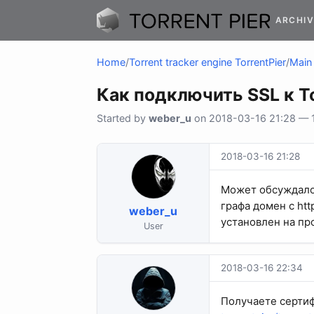
ARCHIV
Home
/
Torrent tracker engine TorrentPier
/
Main 
Как подключить SSL к To
Started by
weber_u
on 2018-03-16 21:28 — 1 
2018-03-16 21:28
Может обсуждалос
графа домен с htt
weber_u
установлен на пр
User
2018-03-16 22:34
Получаете сертиф