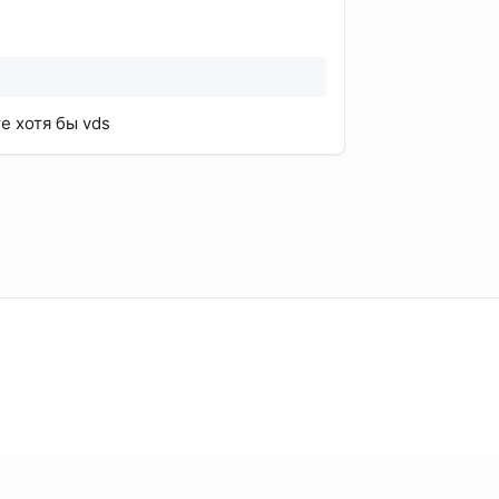
е хотя бы vds