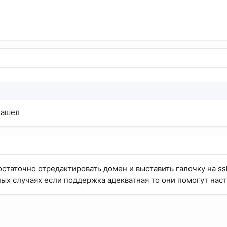
нашел
остаточно отредактировать домен и выставить галочку на ssl
ных случаях если поддержка адекватная то они помогут нас