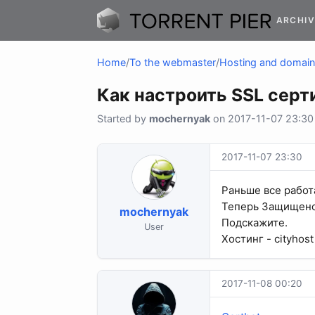
ARCHIV
Home
/
To the webmaster
/
Hosting and domai
Как настроить SSL серт
Started by
mochernyak
on 2017-11-07 23:30 
2017-11-07 23:30
Раньше все работ
Теперь Защищено 
mochernyak
Подскажите.
User
Хостинг - cityhost
2017-11-08 00:20