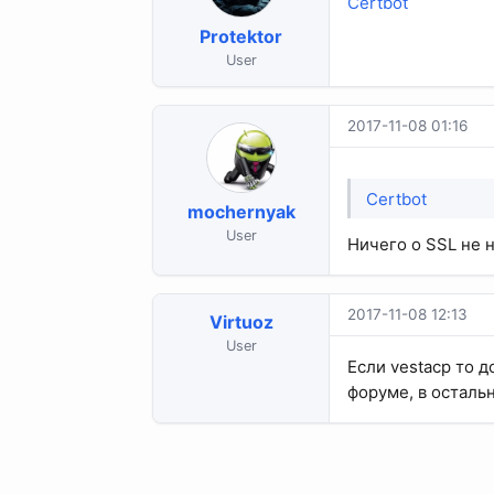
Certbot
Protektor
User
2017-11-08 01:16
Certbot
mochernyak
User
Ничего о SSL не 
2017-11-08 12:13
Virtuoz
User
Если vestacp то д
форуме, в осталь