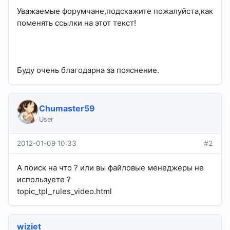
Уважаемые форумчане,подскажите пожалуйста,как
поменять ссылки на этот текст!
Буду очень благодарна за пояснение.
Chumaster59
User
2012-01-09 10:33
#2
А поиск на что ? или вы файловые менеджеры не
используете ?
topic_tpl_rules_video.html
wiziet