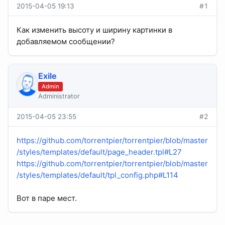
2015-04-05 19:13
#1
Как изменить высоту и ширину картинки в
добавляемом сообщении?
Exile
Admin
Administrator
2015-04-05 23:55
#2
https://github.com/torrentpier/torrentpier/blob/master
/styles/templates/default/page_header.tpl#L27
https://github.com/torrentpier/torrentpier/blob/master
/styles/templates/default/tpl_config.php#L114
Вот в паре мест.