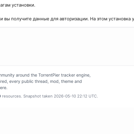
агам установки.
ки вы получите данные для авторизации. На этом установка
unity around the TorrentPier tracker engine,
tired, every public thread, mod, theme and
here.
0
resources. Snapshot taken 2026-05-10 22:12 UTC.