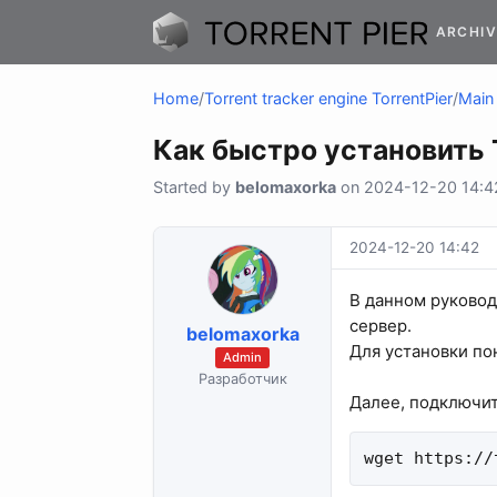
ARCHIV
Home
/
Torrent tracker engine TorrentPier
/
Main 
Как быстро установить T
Started by
belomaxorka
on 2024-12-20 14:42
2024-12-20 14:42
В данном руковод
сервер.
belomaxorka
Для установки по
Admin
Разработчик
Далее, подключит
wget https://