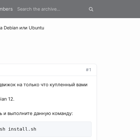
mbers
на Debian или Ubuntu
#1
движок на только что купленный вами
an 12.
ль и выполните данную команду:
sh install.sh