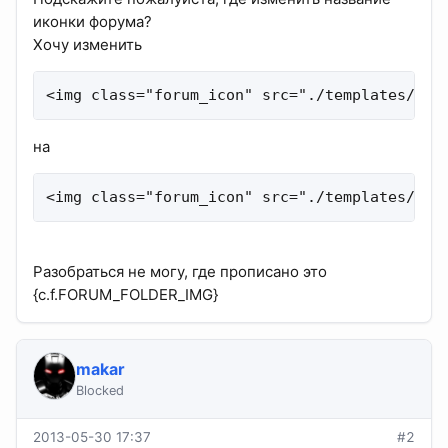
иконки форума?
Хочу изменить
<img class="forum_icon" src="./templates/def
на
<img class="forum_icon" src="./templates/def
Разобраться не могу, где прописано это
{c.f.FORUM_FOLDER_IMG}
makar
Blocked
2013-05-30 17:37
#2