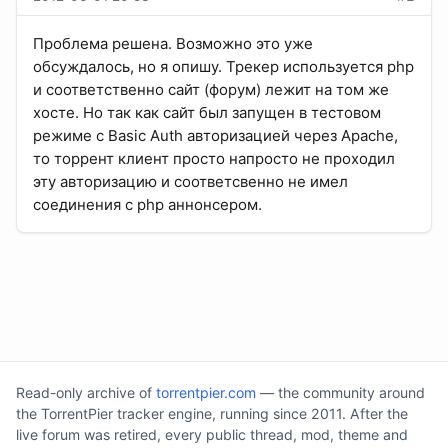
Проблема решена. Возможно это уже
обсуждалось, но я опишу. Трекер используется php
и соответственно сайт (форум) лежит на том же
хосте. Но так как сайт был запущен в тестовом
режиме с Basic Auth авторизацией через Apache,
то торрент клиент просто напросто не проходил
эту авторизацию и соответсвенно не имел
соединения с php аннонсером.
Read-only archive of
torrentpier.com
— the community around
the TorrentPier tracker engine, running since 2011. After the
live forum was retired, every public thread, mod, theme and