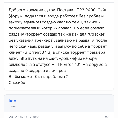
Доброго времени суток. Поставил TP2 R400. Сайт
(форум) поднялся и вроде работает без проблем,
захожу админом создаю удаляю темы, так же и
пользователями которых создал. Но если создаю
раздачу (торрент создаю так же как для rutracker,
без указания треккера), заливаю на раздачу, после
чего скачиваю раздачу и загружаю себе в торрент
клиент (uTorrent 3.1.3) в списке торрент треккера
вижу http путь на на сайт/+доп.инф из набора
символов, а в статусе HTTP Error 401. На форуме в
раздаче 0 сидеров и личеров.
В чём может быть проблема ?
Спасибо.
ken
User
2012-06-01 20:53
#2