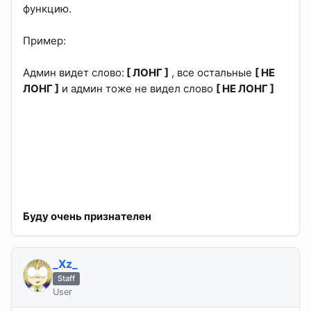
функцию.
Пример:
Админ видет слово:
[ ЛОНГ ]
, все остальные
[ НЕ
ЛОНГ ]
и админ тоже не видел слово
[ НЕ ЛОНГ ]
Буду очень признателен
_Xz_
Staff
User