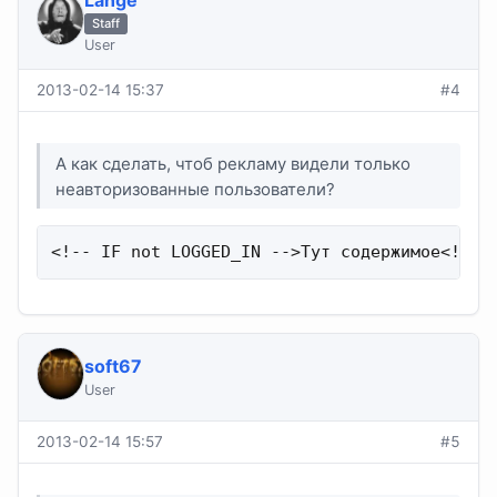
Lange
Staff
User
2013-02-14 15:37
#4
А как сделать, чтоб рекламу видели только
неавторизованные пользователи?
<!-- IF not LOGGED_IN -->Тут содержимое<!-- 
soft67
User
2013-02-14 15:57
#5