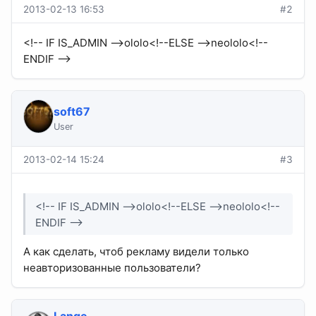
2013-02-13 16:53
#2
<!-- IF IS_ADMIN -->ololo<!--ELSE -->neololo<!--
ENDIF -->
soft67
User
2013-02-14 15:24
#3
<!-- IF IS_ADMIN -->ololo<!--ELSE -->neololo<!--
ENDIF -->
А как сделать, чтоб рекламу видели только
неавторизованные пользователи?