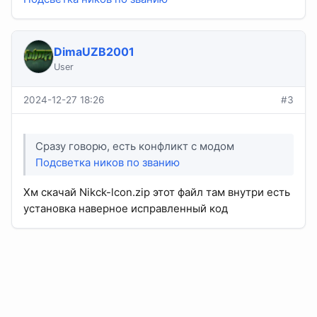
DimaUZB2001
User
2024-12-27 18:26
#3
Сразу говорю, есть конфликт с модом
Подсветка ников по званию
Хм скачай Nikck-lcon.zip этот файл там внутри есть
установка наверное исправленный код