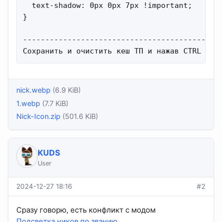
  text-shadow: 0px 0px 7px !important;

}

---------------------------------------------
Сохранить и очистить кеш ТП и нажав CTRL + F
nick.webp
(6.9 KiB)
1.webp
(7.7 KiB)
Nick-Icon.zip
(501.6 KiB)
KUDS
User
2024-12-27 18:16
#2
Сразу говорю, есть конфликт с модом
Подсветка ников по званию