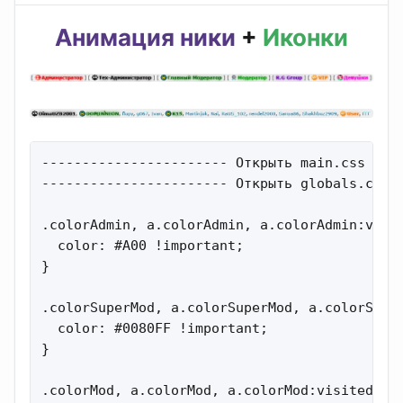
Анимация ники
+
Иконки
----------------------- Открыть main.css и на
----------------------- Открыть globals.css и
.colorAdmin, a.colorAdmin, a.colorAdmin:visit
  color: #A00 !important;

}

.colorSuperMod, a.colorSuperMod, a.colorSuper
  color: #0080FF !important;

}

.colorMod, a.colorMod, a.colorMod:visited {
