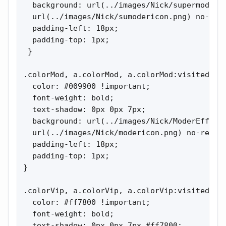
  background: url(../images/Nick/supermod.gif
  url(../images/Nick/sumodericon.png) no-repe
  padding-left: 18px;

  padding-top: 1px;

 }

.colorMod, a.colorMod, a.colorMod:visited {

  color: #009900 !important;

  font-weight: bold;

  text-shadow: 0px 0px 7px;

  background: url(../images/Nick/ModerEffect.
  url(../images/Nick/modericon.png) no-repeat
  padding-left: 18px;

  padding-top: 1px;

}

.colorVip, a.colorVip, a.colorVip:visited {

  color: #ff7800 !important;

  font-weight: bold;

  text-shadow: 0px 0px 7px #ff7800;
