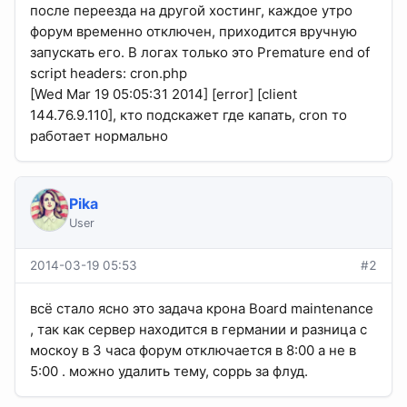
после переезда на другой хостинг, каждое утро
форум временно отключен, приходится вручную
запускать его. В логах только это Premature end of
script headers: cron.php
[Wed Mar 19 05:05:31 2014] [error] [client
144.76.9.110], кто подскажет где капать, cron то
работает нормально
Pika
User
2014-03-19 05:53
#2
всё стало ясно это задача крона Board maintenance
, так как сервер находится в германии и разница с
москоу в 3 часа форум отключается в 8:00 а не в
5:00 . можно удалить тему, соррь за флуд.